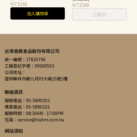
NT$160
NT$160
加入購物車
已售完
台灣香腸食品股份有限公司
統一編號：27820706
工廠登記字號：09000503
公司地址：
雲林縣林內鄉九芎村大埔15號1樓
聯絡資訊
服務電話：05-5890202
傳真電話：05-5890101
服務時間：08:30AM - 17:00PM
信箱：service@twhm.com.tw
網站須知