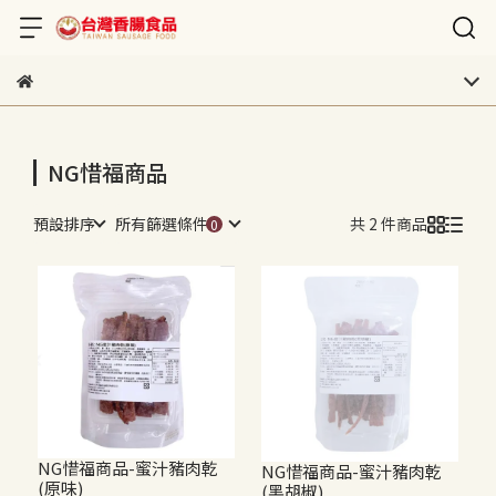
NG惜福商品
預設排序
所有篩選條件
共 2 件商品
NG惜福商品-蜜汁豬肉乾
NG惜福商品-蜜汁豬肉乾
(原味)
(黑胡椒)