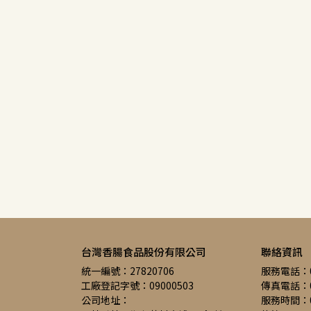
台灣香腸食品股份有限公司
聯絡資訊
統一編號：27820706
服務電話：05
工廠登記字號：09000503
傳真電話：05
公司地址：
服務時間：08: