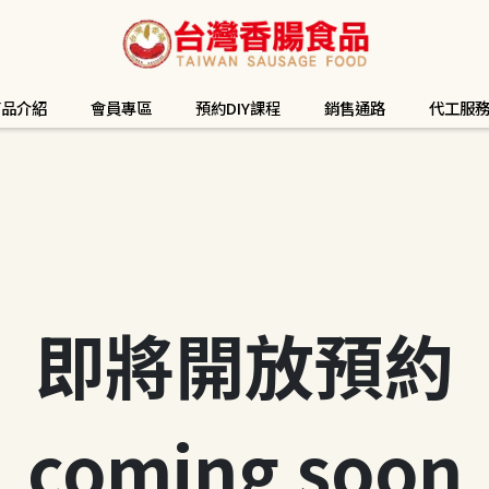
商品介紹
會員專區
預約DIY課程
銷售通路
代工服
即將開放預約
coming soon