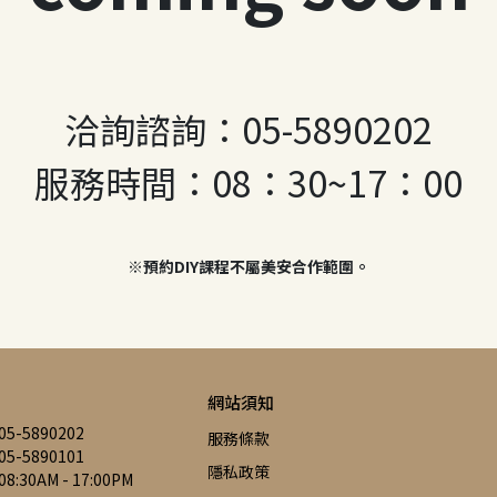
洽詢諮詢：05-5890202
服務時間：08：30~17：00
※預約DIY課程不屬美安合作範圍。
網站須知
-5890202
服務條款
-5890101
隱私政策
30AM - 17:00PM