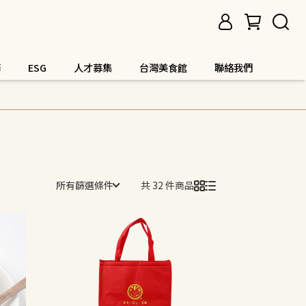
務
ESG
人才募集
台灣美食館
聯絡我們
所有篩選條件
共 32 件商品