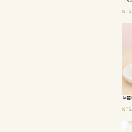
NT$
草莓
NT$