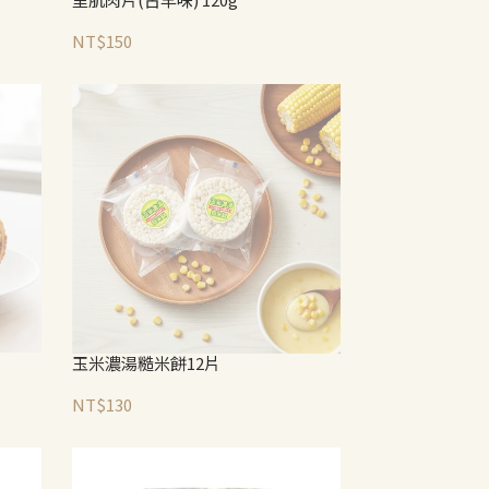
NT$150
玉米濃湯糙米餅12片
NT$130