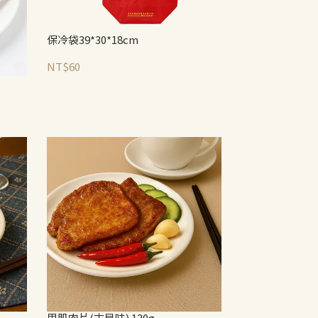
保冷袋39*30*18cm
NT$60
里肌肉片(古早味) 120g