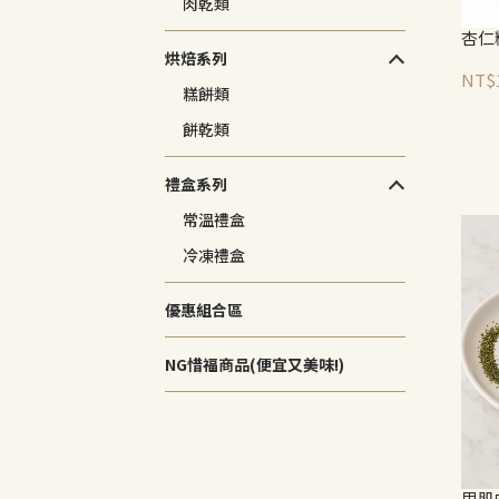
肉乾類
杏仁
烘焙系列
NT$
糕餅類
餅乾類
禮盒系列
常溫禮盒
冷凍禮盒
優惠組合區
NG惜福商品(便宜又美味!)
里肌肉