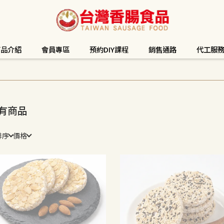
商品介紹
會員專區
預約DIY課程
銷售通路
代工服
有商品
排序
價格