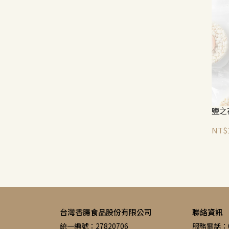
鹽之
NT$
台灣香腸食品股份有限公司
聯絡資訊
統一編號：27820706
服務電話：05